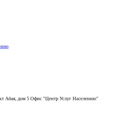
ению
ект Абая, дом 5 Офис "Центр Услуг Населению"