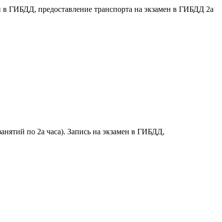
ен в ГИБДД, предоставление транспорта на экзамен в ГИБДД 2а
нятий по 2а часа). Запись на экзамен в ГИБДД,