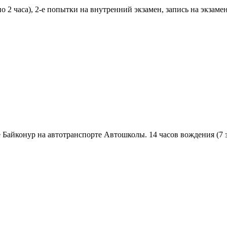
о 2 часа), 2-е попытки на внутренний экзамен, запись на экзам
Байконур на автотранспорте Автошколы. 14 часов вождения (7 за