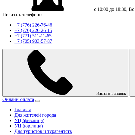
с 10:00 до 18:30, 
Показать телефоны
+7 (776) 226-76-46
+7 (776) 226-26-15
+7 (771) 511-11-65
+7 (705) 903-57-87
Заказать звонок
Онлайн-оплата
Главная
Для жителей города
УЦ (физ.лица)
УЦ (юр.лица)
Для туристов и турагентств