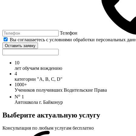
Телефон
Вы соглашаетесь с условиями обработки персональных дан
Оставить заявку
10
лет обучаем вождению
4
категории "А, В, С, D"
1000+
Учеников получивших Водительские Права
o
N
1
Автошкола г. Байконур
Выберите актуальную услугу
Консультация по любым услугам бесплатно