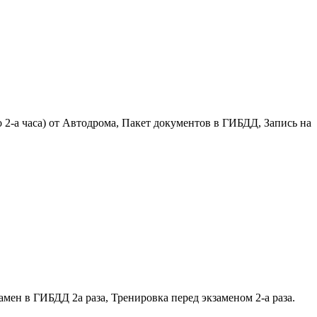
о 2-а часа) от Автодрома, Пакет документов в ГИБДД, Запись на
мен в ГИБДД 2а раза, Тренировка перед экзаменом 2-а раза.