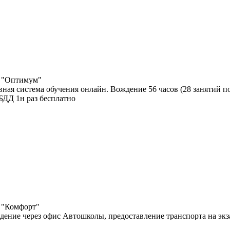
. "Оптимум"
вная система обучения онлайн. Вождение 56 часов (28 занятий п
БДД 1н раз бесплатно
. "Комфорт"
дение через офис Автошколы, предоставление транспорта на экза