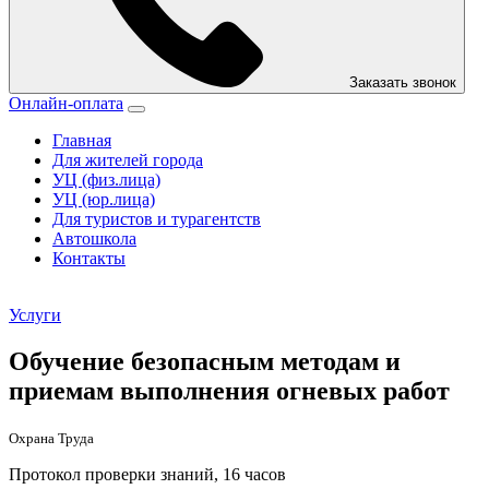
Заказать звонок
Онлайн-оплата
Главная
Для жителей города
УЦ (физ.лица)
УЦ (юр.лица)
Для туристов и турагентств
Автошкола
Контакты
Услуги
Обучение безопасным методам и
приемам выполнения огневых работ
Охрана Труда
Протокол проверки знаний, 16 часов