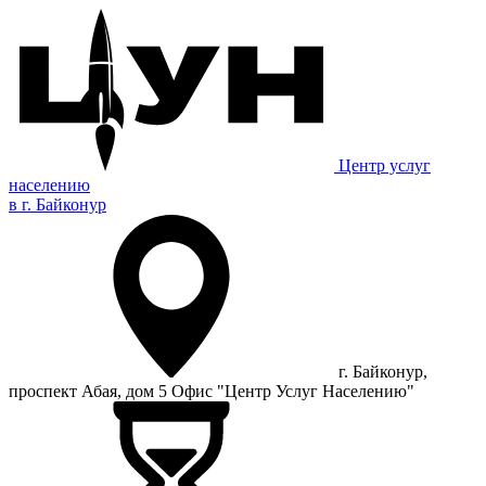
Центр услуг
населению
в г. Байконур
г. Байконур,
проспект Абая, дом 5 Офис "Центр Услуг Населению"