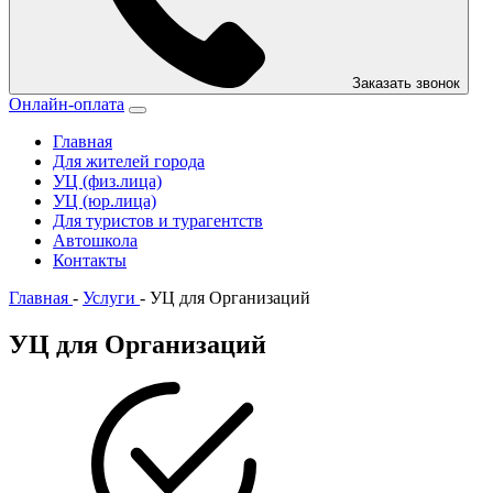
Заказать звонок
Онлайн-оплата
Главная
Для жителей города
УЦ (физ.лица)
УЦ (юр.лица)
Для туристов и турагентств
Автошкола
Контакты
Главная
-
Услуги
-
УЦ для Организаций
УЦ для Организаций