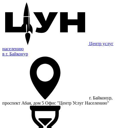
Центр услуг
населению
в г. Байконур
г. Байконур,
проспект Абая, дом 5 Офис "Центр Услуг Населению"