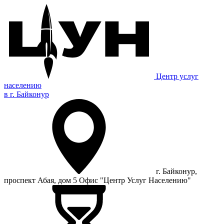
Центр услуг
населению
в г. Байконур
г. Байконур,
проспект Абая, дом 5 Офис "Центр Услуг Населению"