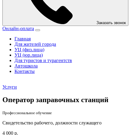
Заказать звонок
Онлайн-оплата
Главная
Для жителей города
УЦ (физ.лица)
УЦ (юр.лица)
Для туристов и турагентств
Автошкола
Контакты
Услуги
Оператор заправочных станций
Профессиональное обучение
Свидетельство рабочего, должности служащего
4 000 р.