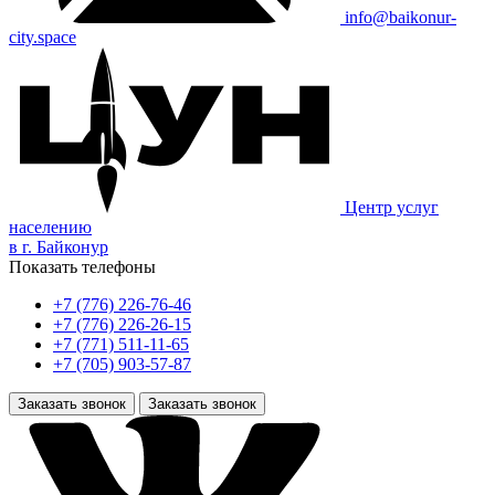
info@baikonur-
city.space
Центр услуг
населению
в г. Байконур
Показать телефоны
+7 (776) 226-76-46
+7 (776) 226-26-15
+7 (771) 511-11-65
+7 (705) 903-57-87
Заказать звонок
Заказать звонок