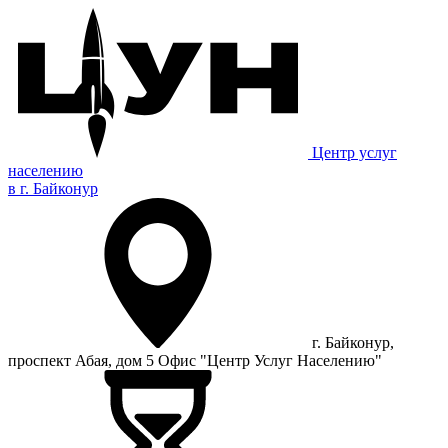
Центр услуг
населению
в г. Байконур
г. Байконур,
проспект Абая, дом 5 Офис "Центр Услуг Населению"