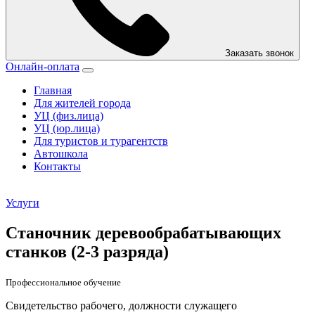
Заказать звонок
Онлайн-оплата
Главная
Для жителей города
УЦ (физ.лица)
УЦ (юр.лица)
Для туристов и турагентств
Автошкола
Контакты
Услуги
Станочник деревообрабатывающих
станков (2-3 разряда)
Профессиональное обучение
Свидетельство рабочего, должности служащего