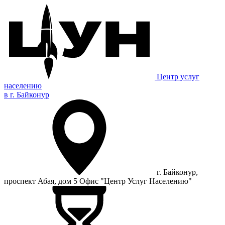
Центр услуг
населению
в г. Байконур
г. Байконур,
проспект Абая, дом 5 Офис "Центр Услуг Населению"